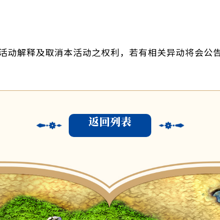
活动解释及取消本活动之权利，若有相关异动将会公
返回列表