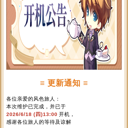
≡ 更新通知 ≡
各位亲爱的风色旅人：
本次维护已完成，并已于
2026/6/18 (
四
)13:00
开机，
感谢各位旅人的等待及谅解