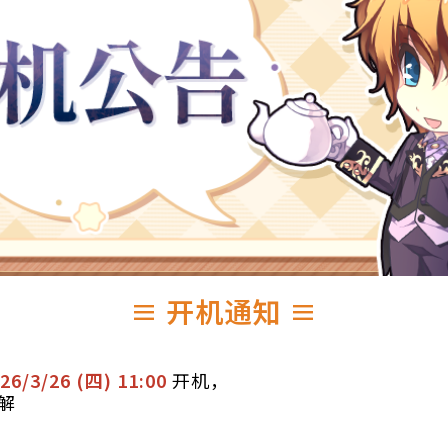
≡ 开机通知 ≡
26/3/26 (四
) 11:00
开机，
解