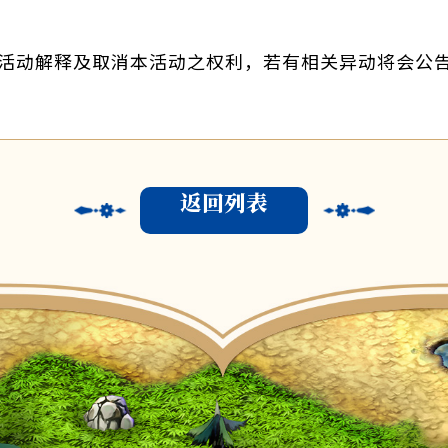
活动解释及取消本活动之权利，若有相关异动将会公
返回列表