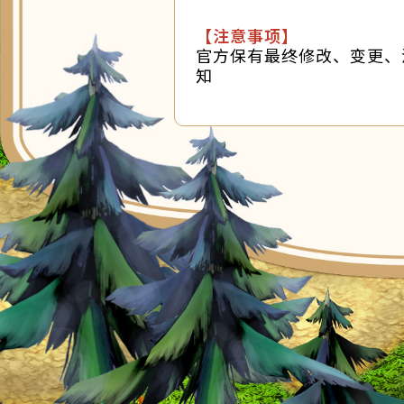
【注意事项】
官方保有最终修改、变更、
知