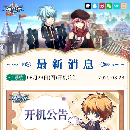
最新消息
游戏指南
账号注册
下载专区
游戏充值
会员中心
客服中心
08月28日(四)开机公告
2025.08.28