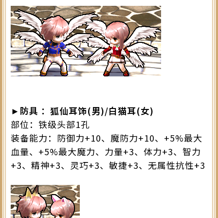
►防具 ：狐仙耳饰(男)/白猫耳(女)
部位：铁级头部1孔
装备能力：防御力+10、魔防力+10、+5%最大
血量、+5%最大魔力、力量+3、体力+3、智力
+3、精神+3、灵巧+3、敏捷+3、无属性抗性+3