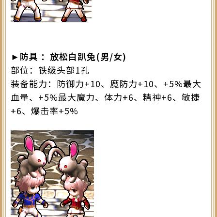
►防具 ：放松白趴兔(男/女)
部位：铁级头部1孔
装备能力：防御力+10、魔防力+10、+5%最大
血量、+5%最大魔力、体力+6、精神+6、敏捷
+6、爆击率+5%