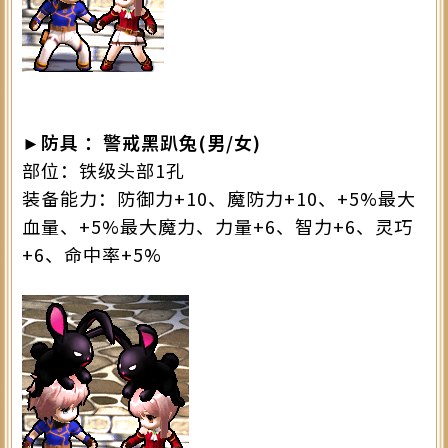
►防具 ：警戒黑趴兔(男/女)
部位：铁级头部1孔
装备能力：防御力+10、魔防力+10、+5%最大
血量、+5%最大魔力、力量+6、智力+6、灵巧
+6、命中率+5%