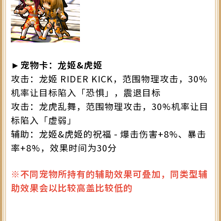
►宠物卡：龙姬&虎姬
攻击：龙姬 RIDER KICK，范围物理攻击，30%
机率让目标陷入「恐惧」，震退目标
攻击：龙虎乱舞，范围物理攻击，30%机率让目
标陷入「虚弱」
辅助：龙姬&虎姬的祝福 - 爆击伤害+8%、暴击
率+8%，效果时间为30分
※不同宠物所持有的辅助效果可叠加，同类型辅
助效果会以比较高盖比较低的