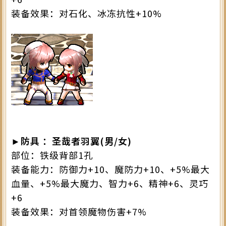
装备效果：对石化、冰冻抗性+10%
►防具 ：圣哉者羽翼(男/女)
部位：铁级背部1孔
装备能力：防御力+10、魔防力+10、+5%最大
血量、+5%最大魔力、智力+6、精神+6、灵巧
+6
装备效果：对首领魔物伤害+7%