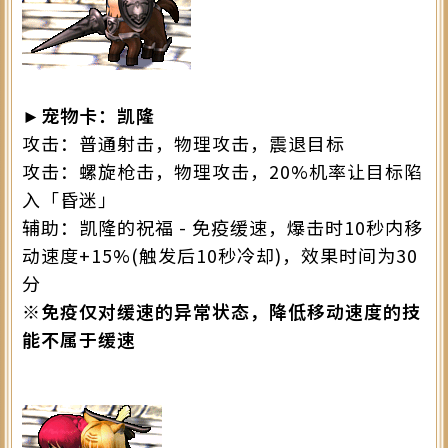
►宠物卡：凯隆
攻击：普通射击，物理攻击，震退目标
攻击：螺旋枪击，物理攻击，20%机率让目标陷
入「昏迷」
辅助：凯隆的祝福 - 免疫缓速，爆击时10秒内移
动速度+15%(触发后10秒冷却)，效果时间为30
分
※免疫仅对缓速的异常状态，降低移动速度的技
能不属于缓速