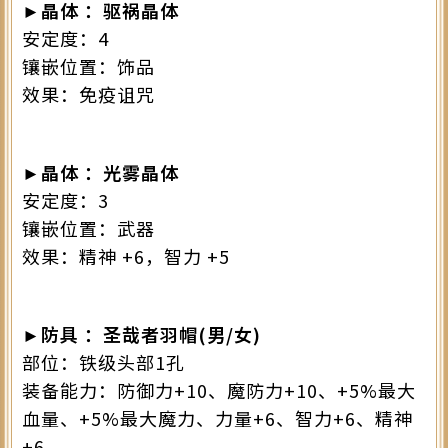
►晶体 ：驱祸晶体
安定度：4
镶嵌位置：饰品
效果：免疫诅咒
►晶体 ：光雾晶体
安定度：3
镶嵌位置：武器
效果：精神 +6，智力 +5
►防具 ：圣哉者羽帽(男/女)
部位：铁级头部1孔
装备能力：防御力+10、魔防力+10、+5%最大
血量、+5%最大魔力、力量+6、智力+6、精神
+6