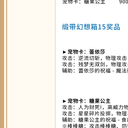
宠物卡：糖果公主
90
缎带幻想箱15奖品
►宠物卡：蕾依莎
攻击：逆流切斩，物理攻击
攻击：残梦无双剑，物理攻
辅助：蕾依莎的祝福 - 魔
►宠物卡：糖果公主
攻击：人为财死!，高威力
攻击：星星碎片投掷，物理
辅助：糖果公主的祝福 - 
※棒棒糖：攻击棒棒糖、防