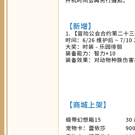
【新增】
1. 【冒险公会合约第二十
时间：6/26 维护后 ~ 7/10 2
大奖：时装 - 乐园徘徊
装备能力：智力+10
装备效果：对动物种族伤害
【商城上架】
缎带幻想箱15
30
宠物卡：蕾依莎
90