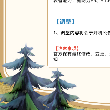
装备能力：魔防力+5、+1
【调整】
1、调整内容将会于开机公
【注意事项】
官方保有最终修改、变更、
知