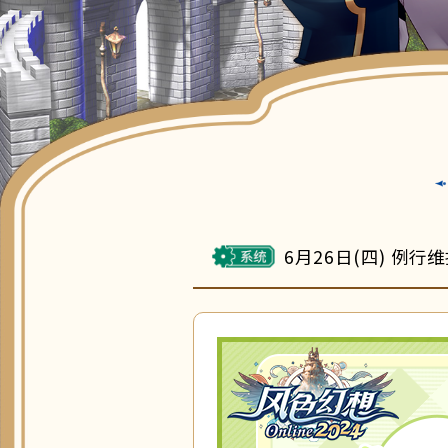
6月26日(四) 例行