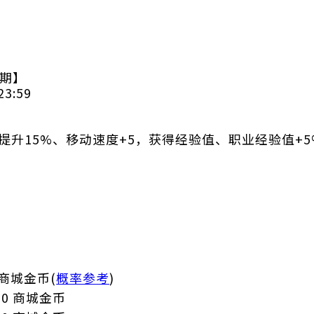
三期】
3:59
提升15%、移动速度+5，获得经验值、职业经验值+5
 商城金币(
概率参考
)
00 商城金币