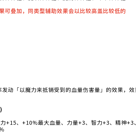
果可叠加，同类型辅助效果会以比较高盖比较低的
率发动「以魔力来抵销受到的血量伤害量」的效果，效
)
+15、+10%最大血量、力量+3、智力+3、精神+3
%