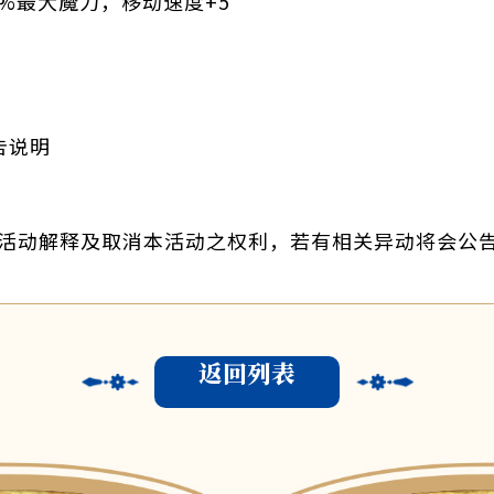
0%最大魔力，移动速度+5
告说明
活动解释及取消本活动之权利，若有相关异动将会公
返回列表