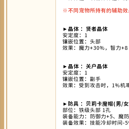
※不同宠物所持有的辅助效
►晶体 ：贤者晶体
安定度：1
镶嵌位置：头部
效果：魔力+30%，智力+8
►晶体 ：关户晶体
安定度：1
镶嵌位置：副手
效果：受到攻击时，1%机
►防具 ：贝莉卡魔帽(男/女
部位：铁级头部 1孔
装备能力：防御力+5、魔防力
装备效果：技能冷却时间-5