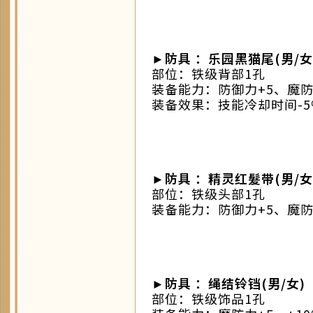
►防具 ：乐园黑猫尾(男/女
部位：铁级背部1孔
装备能力：防御力+5、魔防力
装备效果：技能冷却时间-5
►防具 ：精灵红髮带(男/女
部位：铁级头部1孔
装备能力：防御力+5、魔防力
►防具 ：绳结铃铛(男/女)
部位：铁级饰品1孔