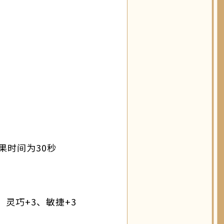
果时间为30秒
、灵巧+3、敏捷+3