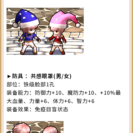
►防具 ：共感眼罩(男/女)
部位：铁级脸部1孔
装备能力：防御力+10、魔防力+10、+10%最
大血量、力量+6、体力+6、智力+6
装备效果：免疫目盲状态