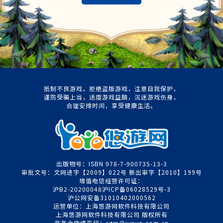
抵制不良游戏，拒绝盗版游戏，注意自我保护，
谨防受骗上当，适度游戏益脑，沉迷游戏伤身，
合理安排时间，享受健康生活。
出版物号：ISBN 978-7-900735-13-3
审批文号：文网进字【2009】022号 新出审字【2010】199号
增值电信经营许可证：
沪B2-20200048沪ICP备06028529号-3
沪公网安备31010402000562
运营单位：上海悠游网软件科技有限公司
上海悠游网软件科技有限公司 版权所有
商务合作请来信：sgm@iyoyo.com.cn