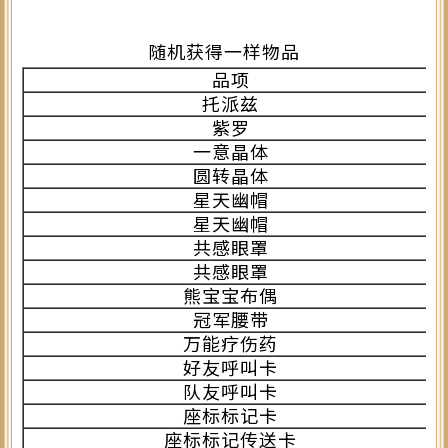
随机获得一样物品
品项
托派兹
紫罗
一意晶体
圆转晶体
星天幽帽
星天幽帽
共感眼罩
共感眼罩
熊宝宝布偶
冠军腰带
万能疗伤药
好友呼叫卡
队友呼叫卡
座标标记卡
座标标记传送卡