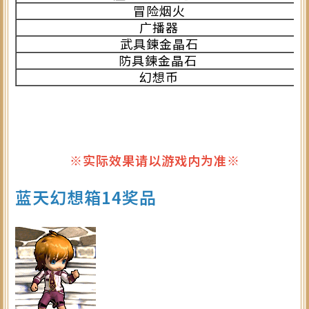
冒险烟火
广播器
武具鍊金晶石
防具鍊金晶石
幻想币
※实际效果请以游戏内为准※
蓝天幻想箱14奖品