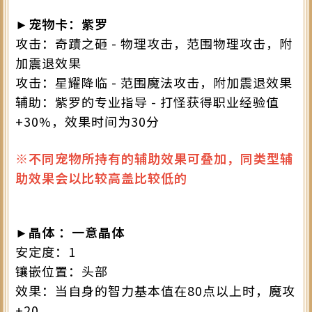
►宠物卡：紫罗
攻击：奇蹟之砸 - 物理攻击，范围物理攻击，附
加震退效果
攻击：星耀降临 - 范围魔法攻击，附加震退效果
辅助：紫罗的专业指导 - 打怪获得职业经验值
+30%，效果时间为30分
※不同宠物所持有的辅助效果可叠加，同类型辅
助效果会以比较高盖比较低的
►晶体 ：一意晶体
安定度：1
镶嵌位置：头部
效果：当自身的智力基本值在80点以上时，魔攻
+20