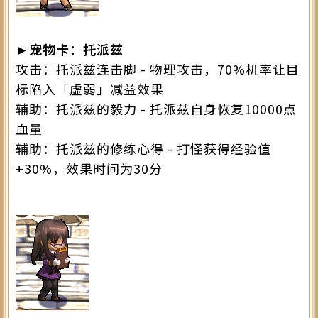
►宠物卡：托派兹
攻击：托派兹连击脚 - 物理攻击，70%机率让目
标陷入「虚弱」减益效果
辅助：托派兹的毅力 - 托派兹自身恢复10000点
血量
辅助：托派兹的修练心得 - 打怪获得经验值
+30%，效果时间为30分