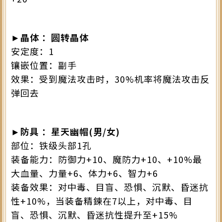
►晶体 ：圆转晶体
安定度：1
镶嵌位置：副手
效果：受到魔法攻击时，30%机率将魔法攻击反
弹回去
►防具 ：星天幽帽(男/女)
部位：铁级头部1孔
装备能力：防御力+10、魔防力+10、+10%最
大血量、力量+6、体力+6、智力+6
装备效果：对中毒、目盲、恐惧、沉默、昏迷抗
性+10%，当装备精鍊在7以上，对中毒、目
盲、恐惧、沉默、昏迷抗性提升至+15%