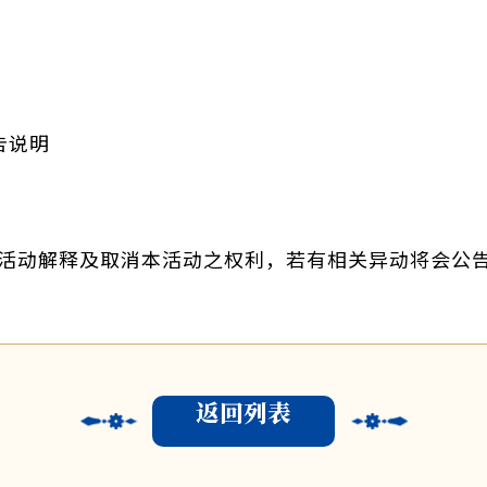
告说明
活动解释及取消本活动之权利，若有相关异动将会公
返回列表